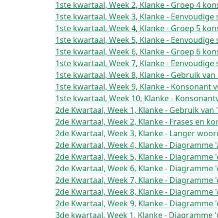
1ste kwartaal, Week 2, Klanke - Groep 4 k
1ste kwartaal, Week 3, Klanke - Eenvoudig
1ste kwartaal, Week 4, Klanke - Groep 5 k
1ste kwartaal, Week 5, Klanke - Eenvoudig
1ste kwartaal, Week 6, Klanke - Groep 6 k
1ste kwartaal, Week 7, Klanke - Eenvoudig
1ste kwartaal, Week 8, Klanke - Gebruik van '
1ste kwartaal, Week 9, Klanke - Konsonant v
1ste kwartaal, Week 10, Klanke - Konsonantv
2de Kwartaal, Week 1, Klanke - Gebruik van '
2de Kwartaal, Week 2, Klanke - Frases en kor
2de Kwartaal, Week 3, Klanke - Langer woo
2de Kwartaal, Week 4, Klanke - Diagramme 'ai
2de Kwartaal, Week 5, Klanke - Diagramme 'e
2de Kwartaal, Week 6, Klanke - Diagramme '
2de Kwartaal, Week 7, Klanke - Diagramme '
2de Kwartaal, Week 8, Klanke - Diagramme '
2de Kwartaal, Week 9, Klanke - Diagramme 'oi
3de kwartaal, Week 1, Klanke - Diagramme 'u