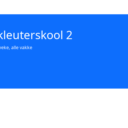
kleuterskool 2
weke, alle vakke