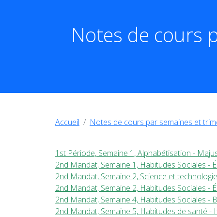
Notes de cours p
Accueil
Notes de cours par semaines et trim
1st Période, Semaine 1, Alphabétisation - Maju
2nd Mandat, Semaine 1, Habitudes Sociales - Éd
2nd Mandat, Semaine 2, Science et technologie 
2nd Mandat, Semaine 2, Habitudes Sociales - 
2nd Mandat, Semaine 4, Habitudes Sociales - B
2nd Mandat, Semaine 5, Habitudes de santé - H