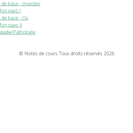
 de base - Insectes
Mon pays I
 de base - Os
Mon pays II
aladie/Pathologie
© Notes de cours Tous droits réservés 2026