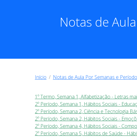
Notas de Aula
Início
Notas de Aula Por Semanas e Período
1º Termo, Semana 1, Alfabetização - Letras ma
2º Período, Semana 1, Hábitos Sociais - Educa
2º Período, Semana 2, Ciência e Tecnologia Bá
2º Período, Semana 2, Hábitos Sociais - Emoç
2º Período, Semana 4, Hábitos Sociais - Com
2º Período, Semana 5, Hábitos de Saúde - Hábi