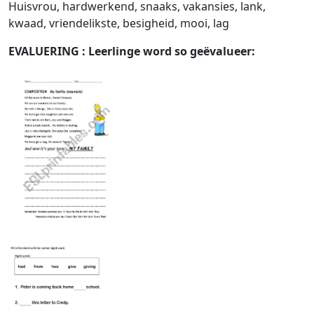
Huisvrou, hardwerkend, snaaks, vakansies, lank,
kwaad, vriendelikste, besigheid, mooi, lag
EVALUERING
: Leerlinge word so geëvalueer: