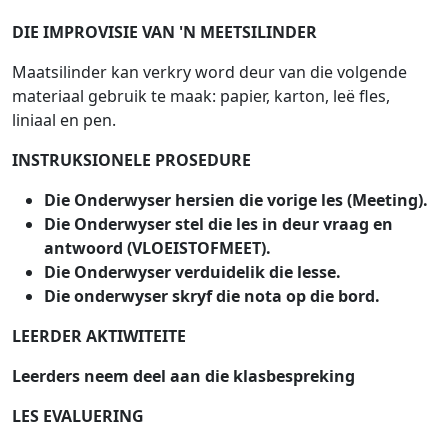
DIE IMPROVISIE VAN 'N MEETSILINDER
Maatsilinder kan verkry word deur van die volgende
materiaal gebruik te maak: papier, karton, leë fles,
liniaal en pen.
INSTRUKSIONELE PROSEDURE
Die Onderwyser hersien die vorige les (Meeting).
Die Onderwyser stel die les in deur vraag en
antwoord (VLOEISTOFMEET).
Die Onderwyser verduidelik die lesse.
Die onderwyser skryf die nota op die bord.
LEERDER AKTIWITEITE
Leerders neem deel aan die klasbespreking
LES EVALUERING