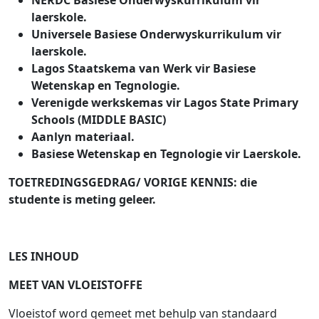
NERDC Basiese Onderwyskurrikulum vir
laerskole.
Universele Basiese Onderwyskurrikulum vir
laerskole.
Lagos Staatskema van Werk vir Basiese
Wetenskap en Tegnologie.
Verenigde werkskemas vir Lagos State Primary
Schools (MIDDLE BASIC)
Aanlyn materiaal.
Basiese Wetenskap en Tegnologie vir Laerskole.
TOETREDINGSGEDRAG/ VORIGE KENNIS: die
studente is meting geleer.
LES INHOUD
MEET VAN VLOEISTOFFE
Vloeistof word gemeet met behulp van standaard