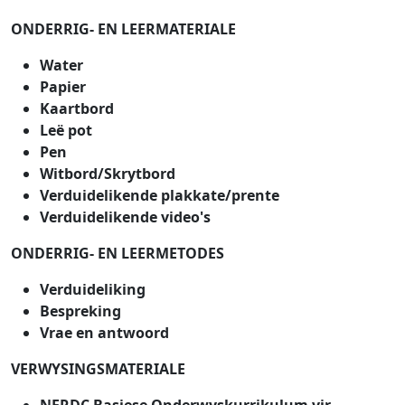
ONDERRIG- EN LEERMATERIALE
Water
Papier
Kaartbord
Leë pot
Pen
Witbord/Skrytbord
Verduidelikende plakkate/prente
Verduidelikende video's
ONDERRIG- EN LEERMETODES
Verduideliking
Bespreking
Vrae en antwoord
VERWYSINGSMATERIALE