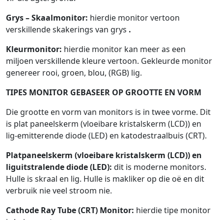
Grys – Skaalmonitor:
hierdie monitor vertoon
verskillende skakerings van grys
.
Kleurmonitor:
hierdie monitor kan meer as een
miljoen verskillende kleure vertoon. Gekleurde monitor
genereer rooi, groen, blou, (RGB) lig.
TIPES MONITOR GEBASEER OP GROOTTE EN VORM
Die grootte en vorm van monitors is in twee vorme. Dit
is plat paneelskerm (vloeibare kristalskerm (LCD)) en
lig-emitterende diode (LED) en katodestraalbuis (CRT).
Platpaneelskerm (vloeibare kristalskerm (LCD)) en
liguitstralende diode (LED):
dit is moderne monitors.
Hulle is skraal en lig. Hulle is makliker op die oë en dit
verbruik nie veel stroom nie.
Cathode Ray Tube (CRT) Monitor:
hierdie tipe monitor