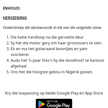
INHOUD:
HERSIENING
Onderstreep die aksiewoorde in elk van die volgende sinne.
Die katte hardloop na die geroeste deur
Sy het die motor gery om haar grootouers te sien.
Ek en ma het gisteraand boontjies en yam
voorberei.
Audu het 'n paar foto's by die skoolhoof se kantoor
afgehaal
Ons het die hoogste gebou in Nigerië gesien.
Kry die toepassing op beide Google Play en App Store