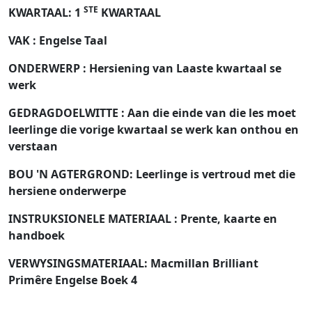
STE
KWARTAAL: 1
KWARTAAL
VAK
: Engelse Taal
ONDERWERP
: Hersiening van Laaste kwartaal se
werk
GEDRAGDOELWITTE
: Aan die einde van die les moet
leerlinge die vorige kwartaal se werk kan onthou en
verstaan
BOU 'N AGTERGROND:
Leerlinge is vertroud met die
hersiene onderwerpe
INSTRUKSIONELE MATERIAAL
: Prente, kaarte en
handboek
VERWYSINGSMATERIAAL:
Macmillan Brilliant
Primêre Engelse Boek 4