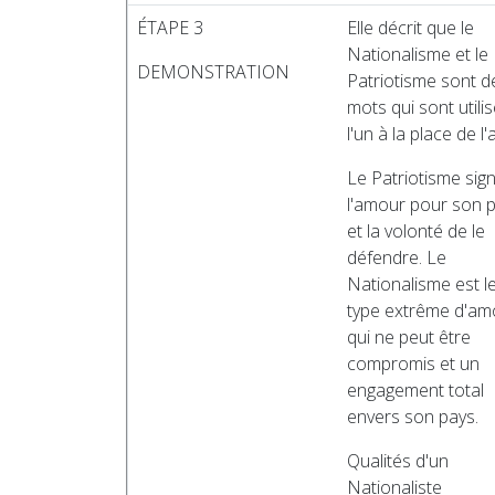
ÉTAPE 3
Elle décrit que le
Nationalisme et le
DEMONSTRATION
Patriotisme sont d
mots qui sont utili
l'un à la place de l'
Le Patriotisme sign
l'amour pour son 
et la volonté de le
défendre. Le
Nationalisme est l
type extrême d'am
qui ne peut être
compromis et un
engagement total
envers son pays.
Qualités d'un
Nationaliste