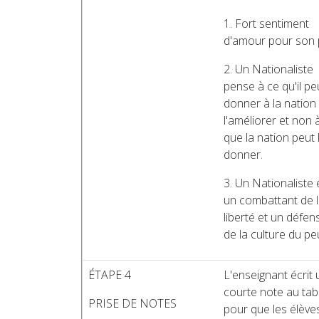
1. Fort sentiment
d'amour pour son 
2. Un Nationaliste
pense à ce qu'il pe
donner à la nation
l'améliorer et non 
que la nation peut l
donner.
3. Un Nationaliste 
un combattant de 
liberté et un défen
de la culture du pe
ÉTAPE 4
L'enseignant écrit
courte note au tab
PRISE DE NOTES
pour que les élève