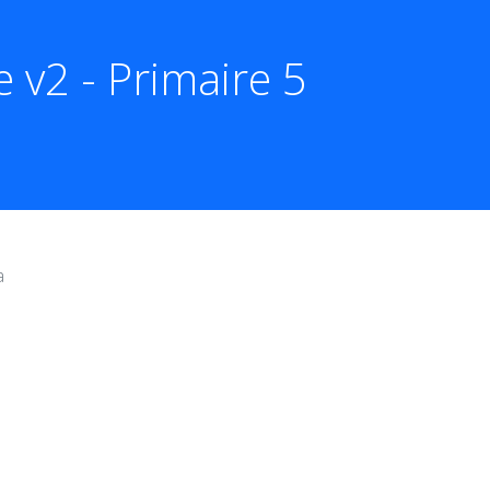
 v2 - Primaire 5
a