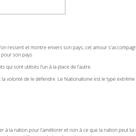
'on ressent et montre envers son pays, cet amour s'accompagne 
 pour son pays.
qui sont utilisés l'un à la place de l'autre.
et la volonté de le défendre. Le Nationalisme est le type extrê
r à la nation pour l'améliorer et non à ce que la nation peut lui