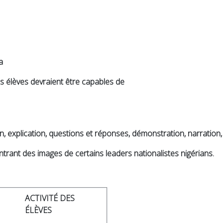
a
es élèves devraient être capables de
xplication, questions et réponses, démonstration, narration,
 des images de certains leaders nationalistes nigérians.
ACTIVITÉ DES
ÉLÈVES