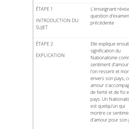
ÉTAPE 1
L'enseignant révise
question d'exame
INTRODUCTION DU
précédente
SUJET
ÉTAPE 2
Elle explique ensuit
signification du
EXPLICATION
Nationalisme com
sentiment d'amour
l'on ressent et mo
envers son pays, c
amour s'accompa
de fierté et de foi 
pays. Un Nationali
est quelqu'un qui
montre ce sentime
d'amour pour son 