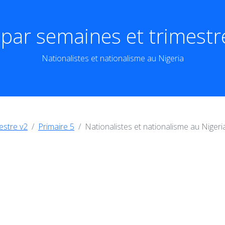
par semaines et trimestre
Nationalistes et nationalisme au Nigeria
estre v2
Primaire 5
Nationalistes et nationalisme au Nigeri