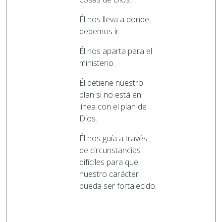
Él nos lleva a donde
debemos ir.
Él nos aparta para el
ministerio.
Él detiene nuestro
plan si no está en
línea con el plan de
Dios.
Él nos guía a través
de circunstancias
difíciles para que
nuestro carácter
pueda ser fortalecido.