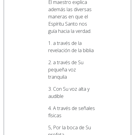
El maestro explica
además las diversas
maneras en que el
Espíritu Santo nos
guía hacia la verdad.
1. a través de la
revelación de la biblia
2. a través de Su
pequeña voz
tranquila
3. Con Su voz alta y
audible
4. A través de señales
físicas
5, Por la boca de Su
profeta