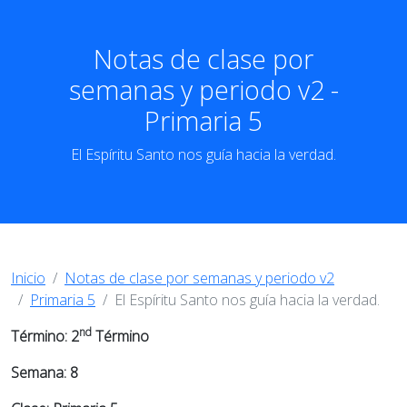
Notas de clase por
semanas y periodo v2 -
Primaria 5
El Espíritu Santo nos guía hacia la verdad.
Inicio
Notas de clase por semanas y periodo v2
Primaria 5
El Espíritu Santo nos guía hacia la verdad.
nd
Término: 2
Término
Semana: 8