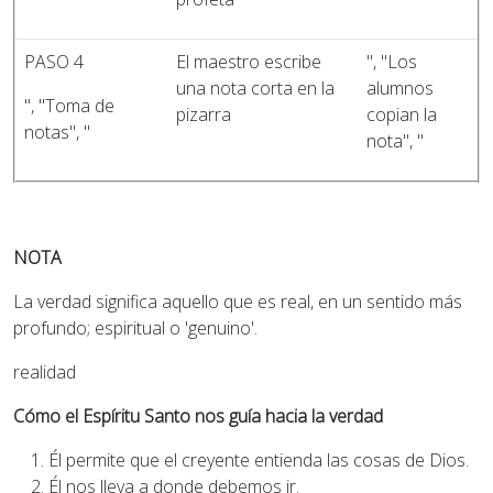
PASO 4
El maestro escribe
", "Los
una nota corta en la
alumnos
", "Toma de
pizarra
copian la
notas", "
nota", "
NOTA
La verdad significa aquello que es real, en un sentido más
profundo; espiritual o 'genuino'.
realidad
Cómo el Espíritu Santo nos guía hacia la verdad
Él permite que el creyente entienda las cosas de Dios.
Él nos lleva a donde debemos ir.