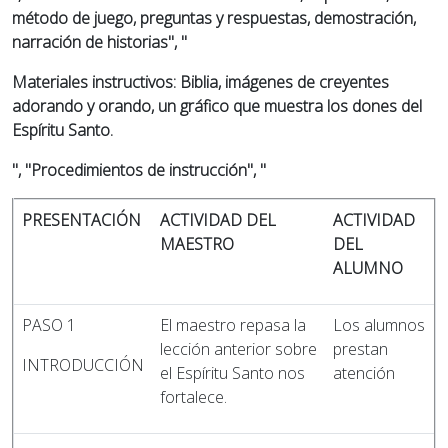
método de juego, preguntas y respuestas, demostración,
narración de historias", "
Materiales instructivos: Biblia, imágenes de creyentes
adorando y orando, un gráfico que muestra los dones del
Espíritu Santo.
", "Procedimientos de instrucción", "
PRESENTACIÓN
ACTIVIDAD DEL
ACTIVIDAD
MAESTRO
DEL
ALUMNO
PASO 1
El maestro repasa la
Los alumnos
lección anterior sobre
prestan
INTRODUCCIÓN
el Espíritu Santo nos
atención
fortalece.