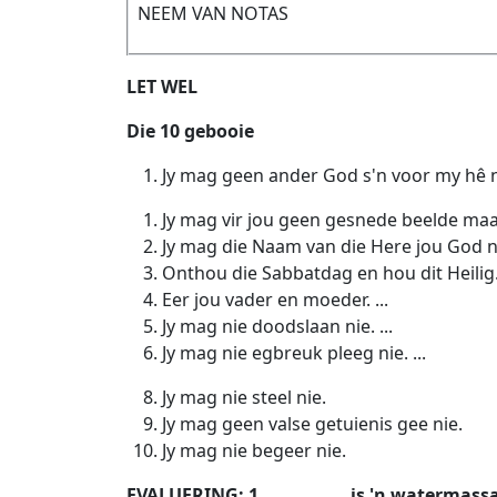
NEEM VAN NOTAS
LET WEL
Die 10 gebooie
Jy mag geen ander God s'n voor my hê n
Jy mag vir jou geen gesnede beelde maak 
Jy mag die Naam van die Here jou God nie 
Onthou die Sabbatdag en hou dit Heilig. 
Eer jou vader en moeder. ...
Jy mag nie doodslaan nie. ...
Jy mag nie egbreuk pleeg nie. ...
Jy mag nie steel nie.
Jy mag geen valse getuienis gee nie.
Jy mag nie begeer nie.
EVALUERING: 1. __________ is 'n watermass