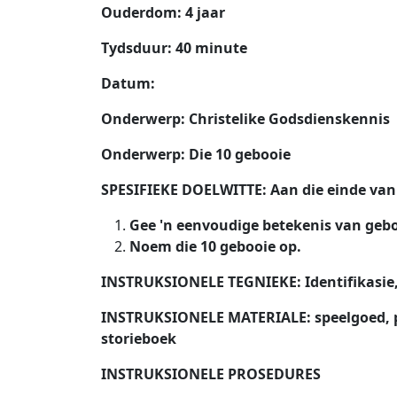
Ouderdom: 4 jaar
Tydsduur: 40 minute
Datum:
Onderwerp: Christelike Godsdienskennis
Onderwerp: Die 10 gebooie
SPESIFIEKE DOELWITTE: Aan die einde van d
Gee 'n eenvoudige betekenis van geb
Noem die 10 gebooie op.
INSTRUKSIONELE TEGNIEKE: Identifikasie, 
INSTRUKSIONELE MATERIALE: speelgoed, pr
storieboek
INSTRUKSIONELE PROSEDURES