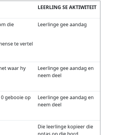
LEERLING SE AKTIWITEIT
om die
Leerlinge gee aandag
mense te vertel
het waar hy
Leerlinge gee aandag en
neem deel
 10 gebooie op
Leerlinge gee aandag en
neem deel
Die leerlinge kopieer die
notas op die bord