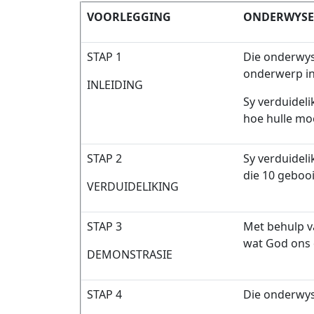
VOORLEGGING
ONDERWYSER
STAP 1
Die onderwys
onderwerp in 
INLEIDING
Sy verduideli
hoe hulle mo
STAP 2
Sy verduidel
die 10 geboo
VERDUIDELIKING
STAP 3
Met behulp v
wat God ons
DEMONSTRASIE
STAP 4
Die onderwyse