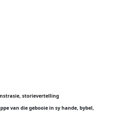
trasie, storievertelling
pe van die gebooie in sy hande, bybel,