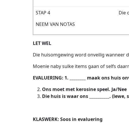
STAP 4
Die 
NEEM VAN NOTAS
LET WEL
Die huisomgewing word onveilig wanneer di
Moenie naby sulke items gaan of selfs daar
EVALUERING: 1. ________ maak ons huis onv
Ons moet met kerosine speel. Ja/Nee
Die huis is waar ons __________. (lewe, 
KLASWERK: Soos in evaluering