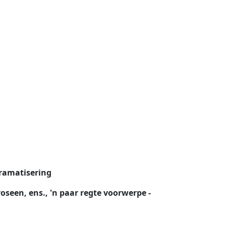
ramatisering
een, ens., 'n paar regte voorwerpe -