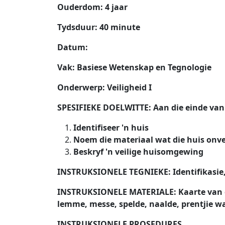
Ouderdom: 4 jaar
Tydsduur: 40 minute
Datum:
Vak: Basiese Wetenskap en Tegnologie
Onderwerp: Veiligheid I
SPESIFIEKE DOELWITTE: Aan die einde van d
Identifiseer 'n huis
Noem die materiaal wat die huis onv
Beskryf 'n veilige huisomgewing
INSTRUKSIONELE TEGNIEKE: Identifikasie,
INSTRUKSIONELE MATERIALE: Kaarte van gev
lemme, messe, spelde, naalde, prentjie w
INSTRUKSIONELE PROSEDURES