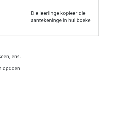
Die leerlinge kopieer die
aantekeninge in hul boeke
een, ens.
an opdoen