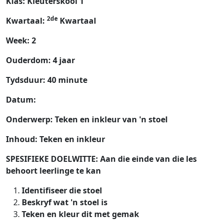
Klas: Kleuterskool 1
2de
Kwartaal:
Kwartaal
Week: 2
Ouderdom: 4 jaar
Tydsduur: 40 minute
Datum:
Onderwerp: Teken en inkleur van 'n stoel
Inhoud: Teken en inkleur
SPESIFIEKE DOELWITTE: Aan die einde van die les
behoort leerlinge te kan
Identifiseer die stoel
Beskryf wat 'n stoel is
Teken en kleur dit met gemak